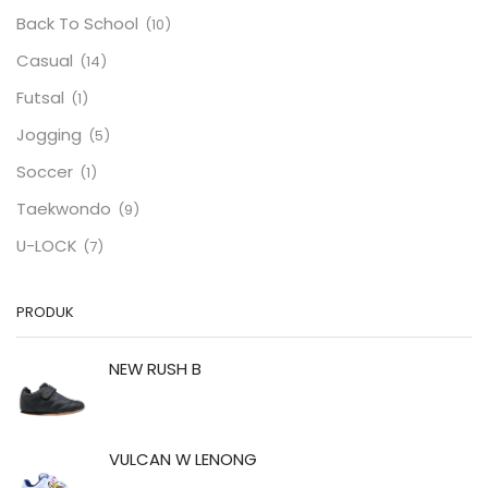
Back To School
(10)
Casual
(14)
Futsal
(1)
Jogging
(5)
Soccer
(1)
Taekwondo
(9)
U-LOCK
(7)
PRODUK
NEW RUSH B
VULCAN W LENONG