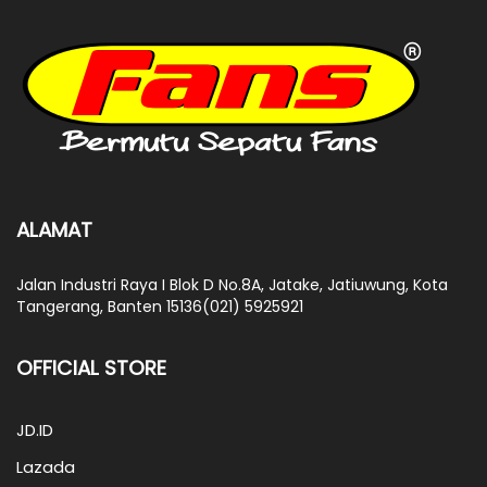
ALAMAT
Jalan Industri Raya I Blok D No.8A, Jatake, Jatiuwung, Kota
Tangerang, Banten 15136(021) 5925921
OFFICIAL STORE
JD.ID
Lazada