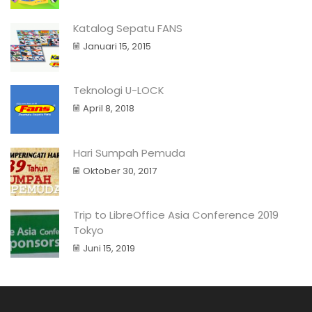
Katalog Sepatu FANS
Januari 15, 2015
Teknologi U-LOCK
April 8, 2018
Hari Sumpah Pemuda
Oktober 30, 2017
Trip to LibreOffice Asia Conference 2019
Tokyo
Juni 15, 2019