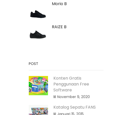
Morio B
RAIZE B
POST
Konten Gratis
Penggunaan Free
Software
November 9, 2020
Katalog Sepatu FANS
Januari 15, 2015