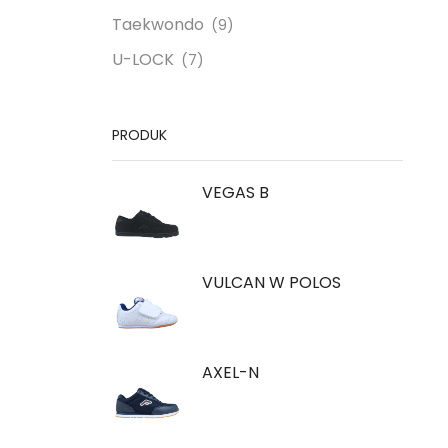
Taekwondo
(9)
U-LOCK
(7)
PRODUK
VEGAS B
VULCAN W POLOS
AXEL-N