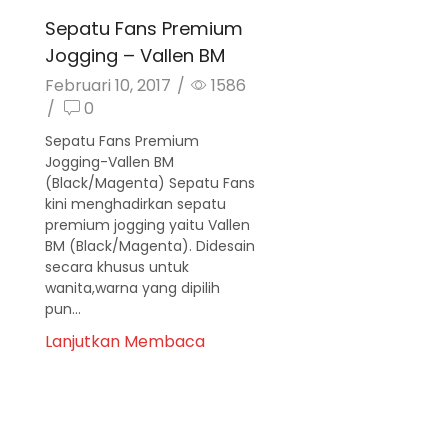
Sepatu Fans Premium
Jogging – Vallen BM
Februari 10, 2017
/
1586
/
0
Sepatu Fans Premium
Jogging-Vallen BM
(Black/Magenta) Sepatu Fans
kini menghadirkan sepatu
premium jogging yaitu Vallen
BM (Black/Magenta). Didesain
secara khusus untuk
wanita,warna yang dipilih
pun...
Lanjutkan Membaca