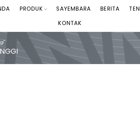
NDA
PRODUK
SAYEMBARA
BERITA
TE
KONTAK
gi"
INGGI