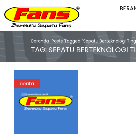
BERA
Beranda
Posts Tagged "sepatu Berteknologi Ting
TAG: SEPATU BERTEKNOLOGI T
berita