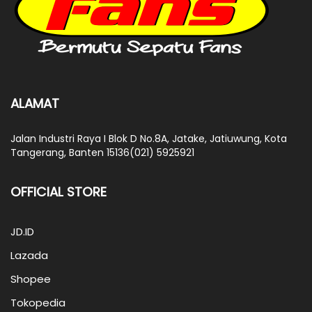
ALAMAT
Jalan Industri Raya I Blok D No.8A, Jatake, Jatiuwung, Kota
Tangerang, Banten 15136(021) 5925921
OFFICIAL STORE
JD.ID
Lazada
Shopee
Tokopedia