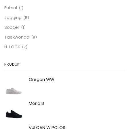
Futsal
(1)
Jogging
(5)
Soccer
(1)
Taekwondo
(9)
U-LOCK
(7)
PRODUK
Oregon WW
Morio B
VULCAN W POLOS