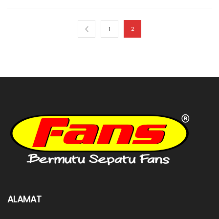
1
2
ALAMAT